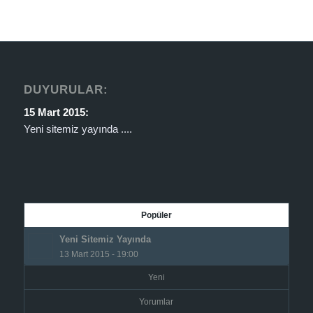
DUYURULAR:
15 Mart 2015:
Yeni sitemiz yayında ....
Popüler
Yeni Sitemiz Yayında
13 Mart 2015 - 19:00
Yeni
Yorumlar