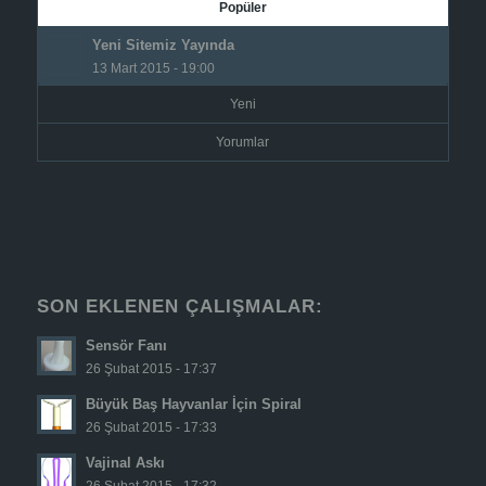
Popüler
Yeni Sitemiz Yayında
13 Mart 2015 - 19:00
Yeni
Yorumlar
SON EKLENEN ÇALIŞMALAR:
Sensör Fanı
26 Şubat 2015 - 17:37
Büyük Baş Hayvanlar İçin Spiral
26 Şubat 2015 - 17:33
Vajinal Askı
26 Şubat 2015 - 17:32