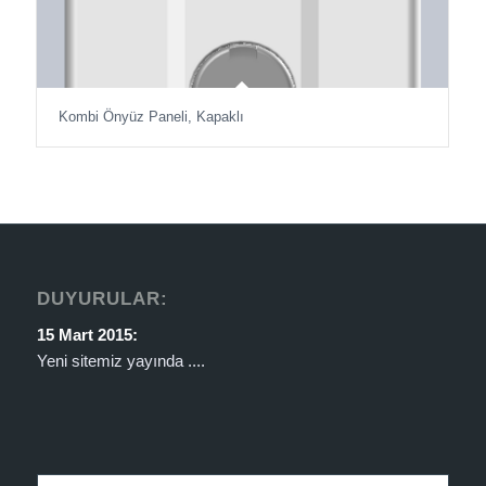
Kombi Önyüz Paneli, Kapaklı
DUYURULAR:
15 Mart 2015:
Yeni sitemiz yayında ....