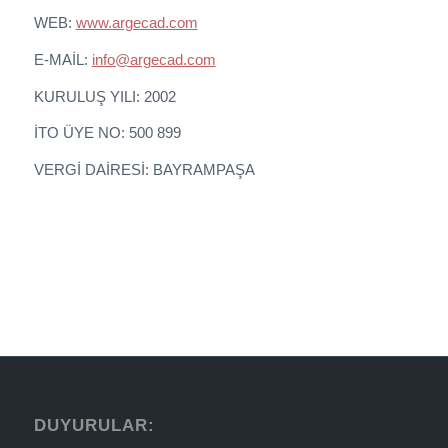
WEB:
www.argecad.com
E-MAİL:
info@argecad.com
KURULUŞ YILI: 2002
İTO ÜYE NO: 500 899
VERGİ DAİRESİ: BAYRAMPAŞA
DUYURULAR: