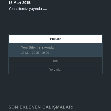
15 Mart 2015:
Yeni sitemiz yayında ....
Popüler
Yeni Sitemiz Yayında
13 Mart 2015 - 19:00
Yeni
Yorumlar
SON EKLENEN ÇALIŞMALAR: