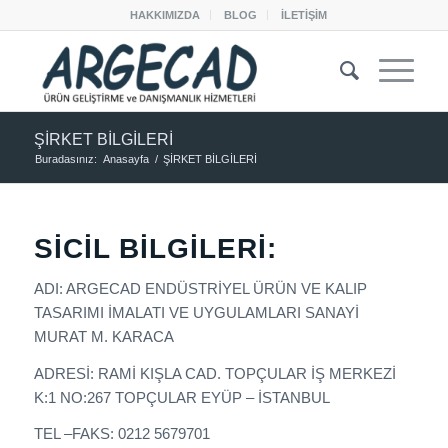
HAKKIMIZDA
BLOG
İLETİŞİM
ŞİRKET BİLGİLERİ
Buradasınız:
Anasayfa
/
ŞİRKET BİLGİLERİ
SICIL BILGILERI:
ADI: ARGECAD ENDÜSTRİYEL ÜRÜN VE KALIP
TASARIMI İMALATI VE UYGULAMLARI SANAYİ
MURAT M. KARACA
ADRESİ: RAMİ KIŞLA CAD. TOPÇULAR İŞ MERKEZİ
K:1 NO:267 TOPÇULAR EYÜP – İSTANBUL
TEL –FAKS: 0212 5679701