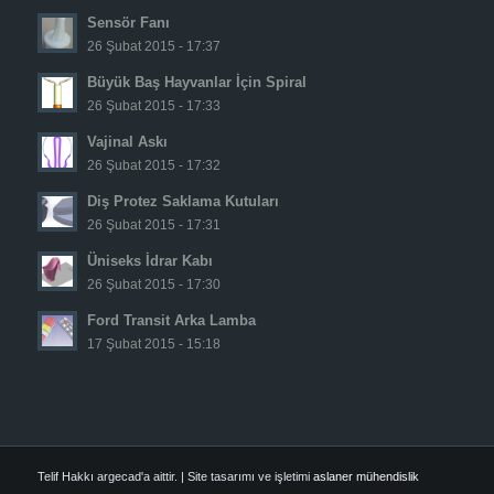
Sensör Fanı
26 Şubat 2015 - 17:37
Büyük Baş Hayvanlar İçin Spiral
26 Şubat 2015 - 17:33
Vajinal Askı
26 Şubat 2015 - 17:32
Diş Protez Saklama Kutuları
26 Şubat 2015 - 17:31
Üniseks İdrar Kabı
26 Şubat 2015 - 17:30
Ford Transit Arka Lamba
17 Şubat 2015 - 15:18
Telif Hakkı argecad'a aittir. | Site tasarımı ve işletimi
aslaner mühendislik