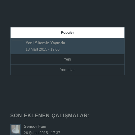
Popüler
Yeni Sitemiz Yayında
13 Mart 2015 - 19:00
Yeni
Yorumlar
SON EKLENEN ÇALIŞMALAR:
Sensör Fanı
26 Şubat 2015 - 17:37