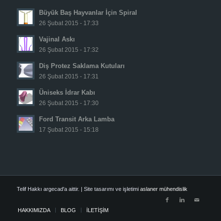
Büyük Baş Hayvanlar İçin Spiral
26 Şubat 2015 - 17:33
Vajinal Askı
26 Şubat 2015 - 17:32
Diş Protez Saklama Kutuları
26 Şubat 2015 - 17:31
Üniseks İdrar Kabı
26 Şubat 2015 - 17:30
Ford Transit Arka Lamba
17 Şubat 2015 - 15:18
Telif Hakkı argecad'a aittir. | Site tasarımı ve işletimi
aslaner mühendislik
HAKKIMIZDA
BLOG
İLETİŞİM