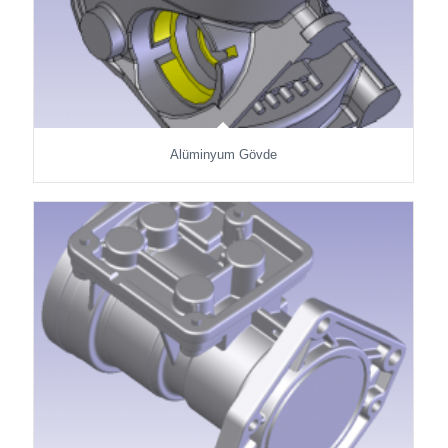
Alüminyum Gövde