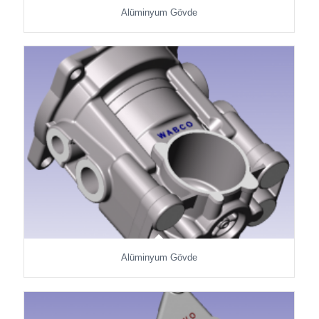
Alüminyum Gövde
Alüminyum Gövde