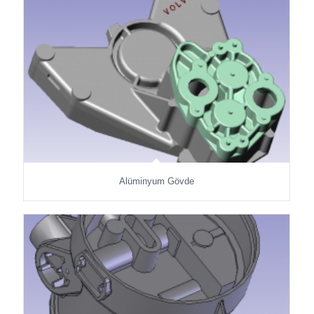
Alüminyum Gövde