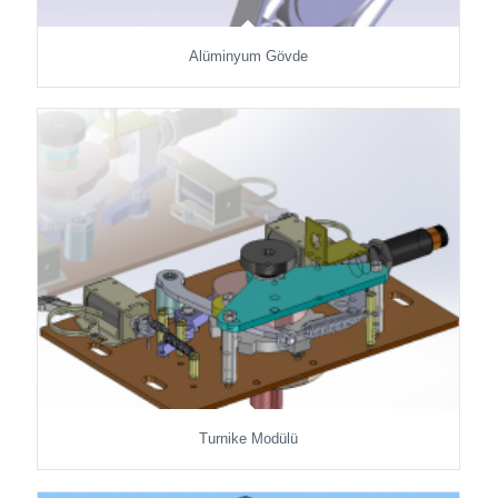
Alüminyum Gövde
Turnike Modülü