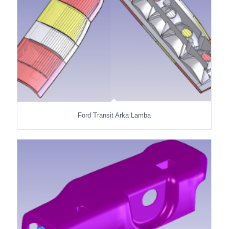
Ford Transit Arka Lamba