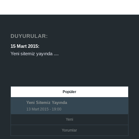
DUYURULAR:
15 Mart 2015:
Yeni sitemiz yayında ....
Popüler
Yeni Sitemiz Yayında
13 Mart 2015 - 19:00
Yeni
Yorumlar