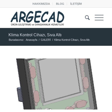
HAKKIMIZDA
BLOG
İLETİŞİM
Klima Kontrol Cihazı, Sıva Altı
Buradasınız:
Anasayfa
/
GALERİ
/
Klima Kontrol Cihazı, Sıva Altı