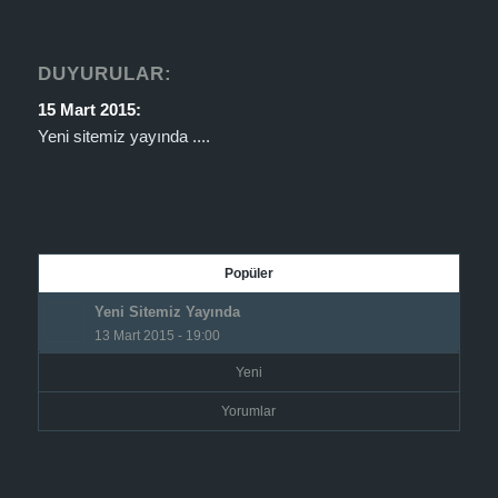
DUYURULAR:
15 Mart 2015:
Yeni sitemiz yayında ....
Popüler
Yeni Sitemiz Yayında
13 Mart 2015 - 19:00
Yeni
Yorumlar