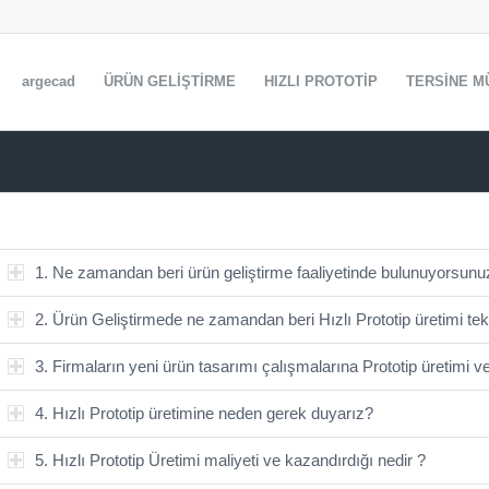
argecad
ÜRÜN GELİŞTİRME
HIZLI PROTOTİP
TERSİNE M
1. Ne zamandan beri ürün geliştirme faaliyetinde bulunuyorsunu
2. Ürün Geliştirmede ne zamandan beri Hızlı Prototip üretimi tek
3. Firmaların yeni ürün tasarımı çalışmalarına Prototip üretimi 
4. Hızlı Prototip üretimine neden gerek duyarız?
5. Hızlı Prototip Üretimi maliyeti ve kazandırdığı nedir ?