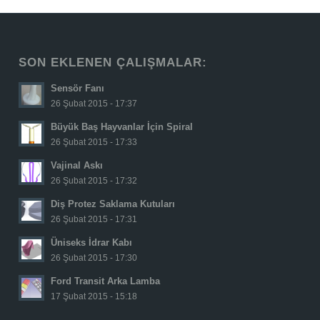
SON EKLENEN ÇALIŞMALAR:
Sensör Fanı
26 Şubat 2015 - 17:37
Büyük Baş Hayvanlar İçin Spiral
26 Şubat 2015 - 17:33
Vajinal Askı
26 Şubat 2015 - 17:32
Diş Protez Saklama Kutuları
26 Şubat 2015 - 17:31
Üniseks İdrar Kabı
26 Şubat 2015 - 17:30
Ford Transit Arka Lamba
17 Şubat 2015 - 15:18