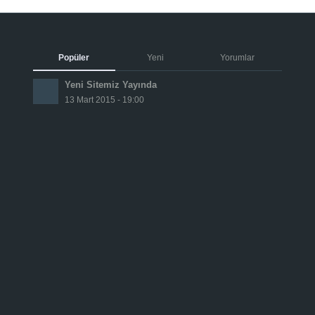
Popüler
Yeni
Yorumlar
Yeni Sitemiz Yayında
13 Mart 2015 - 19:00