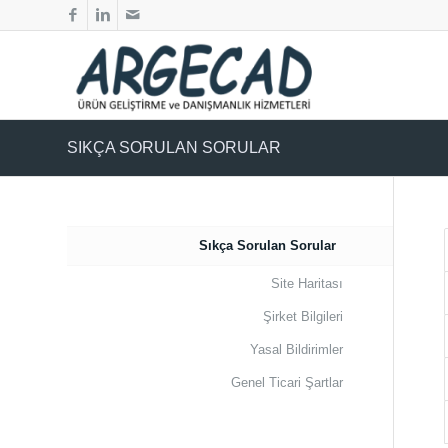
SIKÇA SORULAN SORULAR
Sıkça Sorulan Sorular
Site Haritası
Şirket Bilgileri
Yasal Bildirimler
Genel Ticari Şartlar